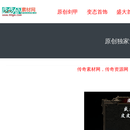
原创剑甲
变态首饰
盛大
原创独家
传奇素材网
传奇素材网，传奇资源网