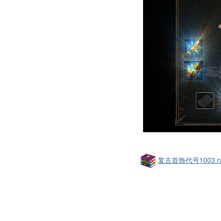
复古首饰代号1003.ra