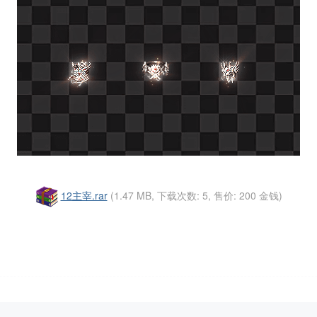
12主宰.rar
(1.47 MB, 下载次数: 5, 售价: 200 金钱)