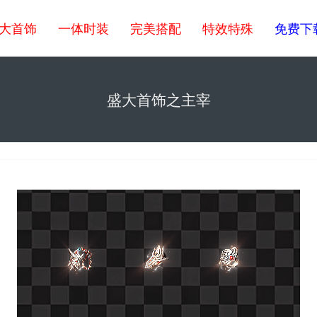
大首饰
一体时装
完美搭配
特效特殊
免费下
盛大首饰之主宰